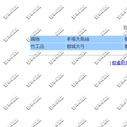
織物
本場大島紬
竹工品
都城大弓
［
都道府